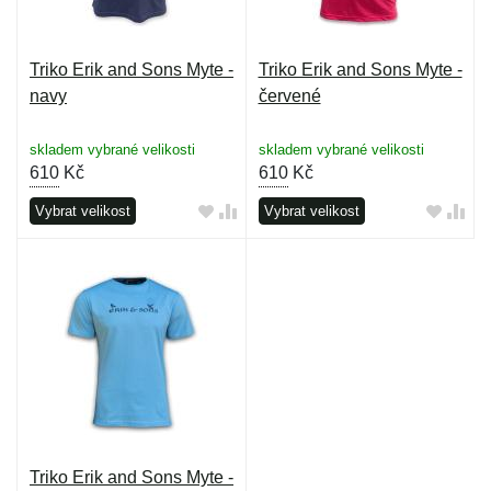
Triko Erik and Sons Myte -
Triko Erik and Sons Myte -
navy
červené
skladem vybrané velikosti
skladem vybrané velikosti
610
Kč
610
Kč
Vybrat velikost
Vybrat velikost
Triko Erik and Sons Myte -