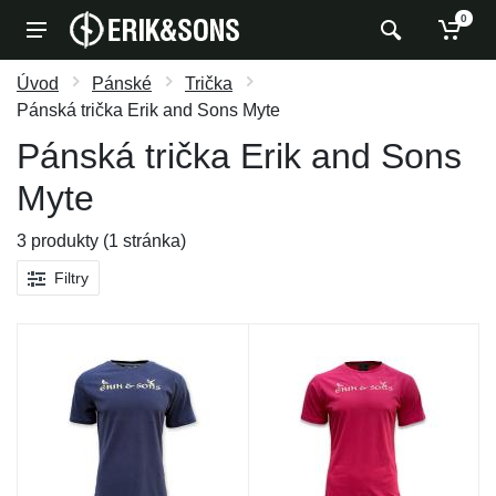
0
Úvod
Pánské
Trička
Pánská trička Erik and Sons Myte
Pánská trička Erik and Sons
Myte
3 produkty (1 stránka)
Filtry